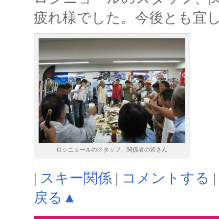
疲れ様でした。今後とも宜
ロシニョールのスタッフ、関係者の皆さん
|
スキー関係
|
コメントする
|
戻る▲