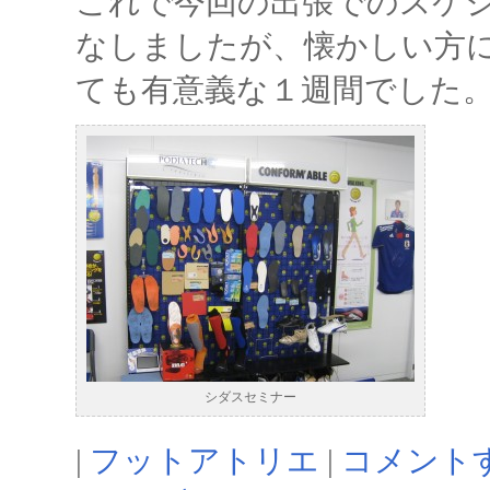
これで今回の出張でのスケ
なしましたが、懐かしい方
ても有意義な１週間でした
シダスセミナー
|
フットアトリエ
|
コメント