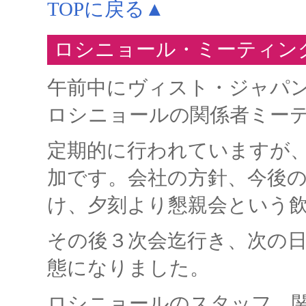
TOPに戻る▲
ロシニョール・ミーティング (2
午前中にヴィスト・ジャパ
ロシニョールの関係者ミー
定期的に行われていますが
加です。会社の方針、今後
け、夕刻より懇親会という
その後３次会迄行き、次の
態になりました。
ロシニョールのスタッフ、