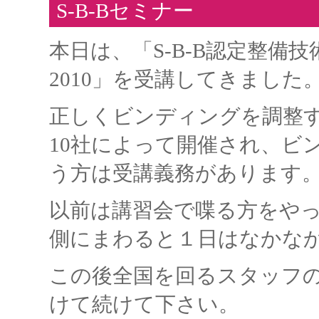
S-B-Bセミナー
本日は、「S-B-B認定整備
2010」を受講してきました
正しくビンディングを調整
10社によって開催され、ビ
う方は受講義務があります
以前は講習会で喋る方をや
側にまわると１日はなかな
この後全国を回るスタッフ
けて続けて下さい。