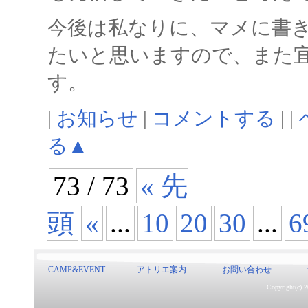
今後は私なりに、マメに書
たいと思いますので、また
す。
|
お知らせ
|
コメントする
| |
る▲
73 / 73
« 先
頭
«
...
10
20
30
...
6
CAMP&EVENT
アトリエ案内
お問い合わせ
Copyright(c) 