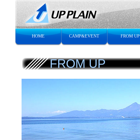
HOME
CAMP&EVENT
FROM UP
FROM UP