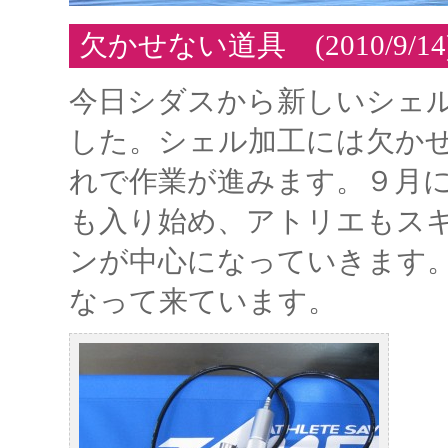
欠かせない道具 (2010/9/14
今日シダスから新しいシェ
した。シェル加工には欠か
れで作業が進みます。９月
も入り始め、アトリエもス
ンが中心になっていきます
なって来ています。