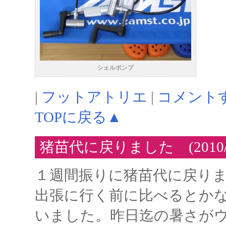
シェルポンプ
|
フットアトリエ
|
コメント
TOPに戻る▲
猪苗代に戻りました (2010/9
１週間振りに猪苗代に戻り
出張に行く前に比べるとか
いました。昨日迄の暑さが