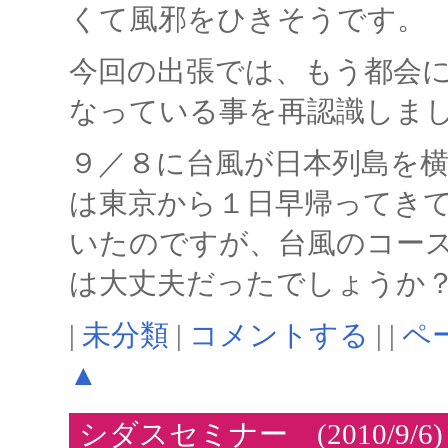
くて風邪をひきそうです。
今回の出張では、もう都会
なっている事を再認識しま
９／８に台風が日本列島を
は東京から１日早帰ってき
いたのですが、台風のコー
は大丈夫だったでしょうか
|
未分類
|
コメントする
| |
ペ
▲
シダスセミナー (2010/9/6)