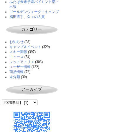
ふたば未来学園バドミント部・
出張
ゴールデンウィーク・キャンプ
福田選手、久々の入賞
カテゴリー
お知らせ
(98)
キャンプ＆イベント
(329)
スキー関係
(397)
ニュース
(54)
フットアトリエ
(303)
ユーザー情報
(132)
商品情報
(72)
未分類
(30)
アーカイブ