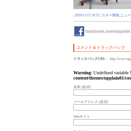
|
2010/11/15 10:52
|
スキー関係
,
ニュー
コメント＆トラックバック
トラックバックURL
： http://www.uppl
Warning
: Undefined variable
content/themes/upplain01/c
名前 (必須)
メールアドレス (必須)
Webサイト