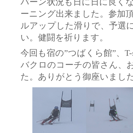
バーン状況も日に日に良く
ーニング出来ました。参加
ルアップした滑りで、予選
い。健闘を祈ります。
今回も宿の”つばくら館”、T-s
バクロのコーチの皆さん、
た。ありがとう御座いまし