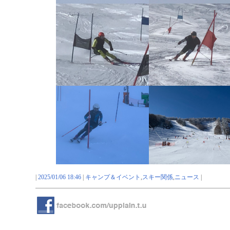
|
2025/01/06 18:46
|
キャンプ＆イベント
,
スキー関係
,
ニュース
|