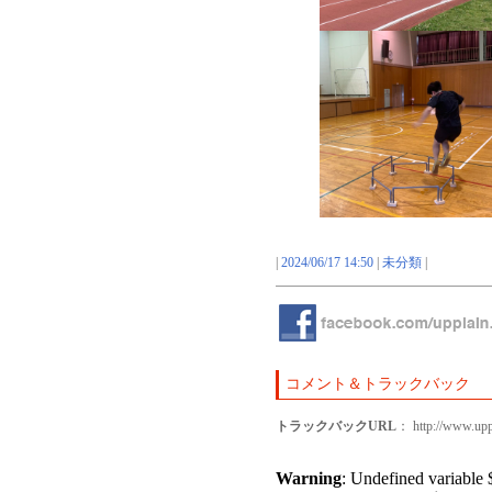
|
2024/06/17 14:50
|
未分類
|
コメント＆トラックバック
トラックバックURL
： http://www.upp
Warning
: Undefined variable