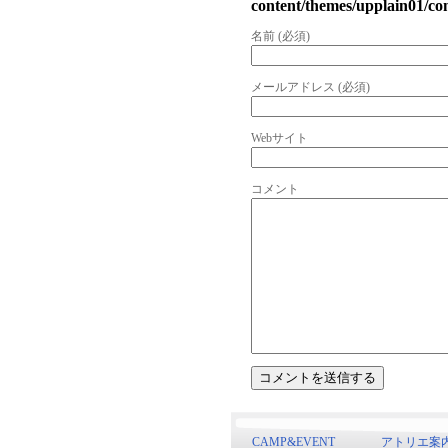
content/themes/upplain01/c
名前 (必須)
メールアドレス (必須)
Webサイト
コメント
CAMP&EVENT
アトリエ案