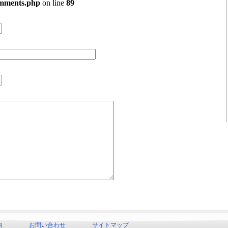
omments.php
on line
89
内
お問い合わせ
サイトマップ