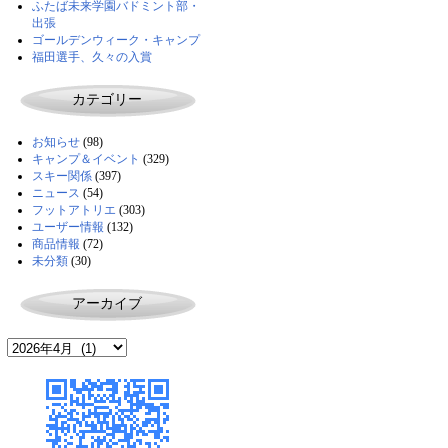
ふたば未来学園バドミント部・
出張
ゴールデンウィーク・キャンプ
福田選手、久々の入賞
カテゴリー
お知らせ
(98)
キャンプ＆イベント
(329)
スキー関係
(397)
ニュース
(54)
フットアトリエ
(303)
ユーザー情報
(132)
商品情報
(72)
未分類
(30)
アーカイブ