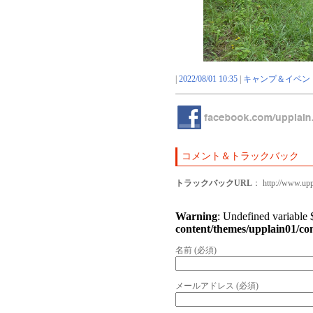
|
2022/08/01 10:35
|
キャンプ＆イベン
コメント＆トラックバック
トラックバックURL
： http://www.upp
Warning
: Undefined variable
content/themes/upplain01/c
名前 (必須)
メールアドレス (必須)