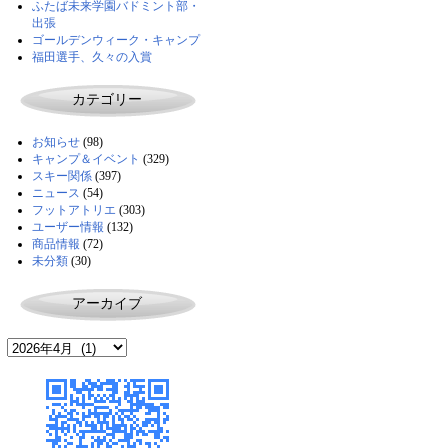
ふたば未来学園バドミント部・
出張
ゴールデンウィーク・キャンプ
福田選手、久々の入賞
カテゴリー
お知らせ
(98)
キャンプ＆イベント
(329)
スキー関係
(397)
ニュース
(54)
フットアトリエ
(303)
ユーザー情報
(132)
商品情報
(72)
未分類
(30)
アーカイブ