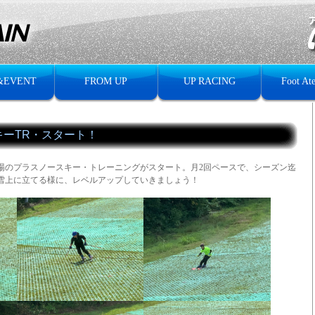
&EVENT
FROM UP
UP RACING
Foot Ate
キーTR・スタート！
場のプラスノースキー・トレーニングがスタート。月2回ペースで、シーズン迄
雪上に立てる様に、レベルアップしていきましょう！