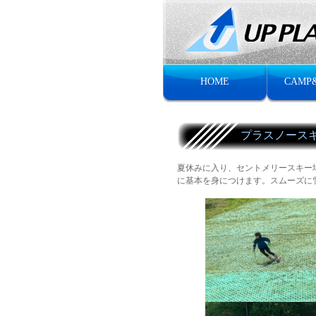
HOME
CAMP
プラスノース
夏休みに入り、セントメリースキー
に基本を身につけます。スムーズに