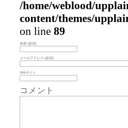
/home/weblood/upplai
content/themes/uppla
on line
89
名前 (必須)
メールアドレス (必須)
Webサイト
コメント