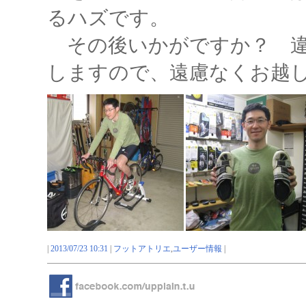
るハズです。
その後いかがですか？ 違
しますので、遠慮なくお越
|
2013/07/23 10:31
|
フットアトリエ
,
ユーザー情報
|