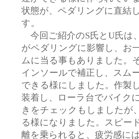
状態が、ペダリングに直結
す。
今回ご紹介のS氏とU氏は
がペダリングに影響し、お
ムに当る事もありました。
インソールで補正し、スム
できる様にしました。作製
装着し、ローラ台でバイク
きをチェックもしましたが
る様になりました。スピー
離を乗られると、疲労感に