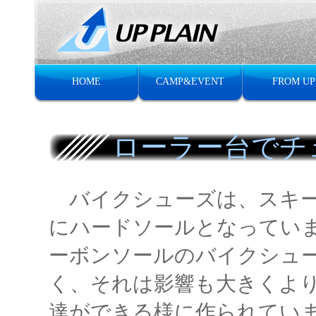
HOME
CAMP&EVENT
FROM UP
ローラー台でチ
バイクシューズは、スキー
にハードソールとなってい
ーボンソールのバイクシュ
く、それは影響も大きくよ
達ができる様に作られてい