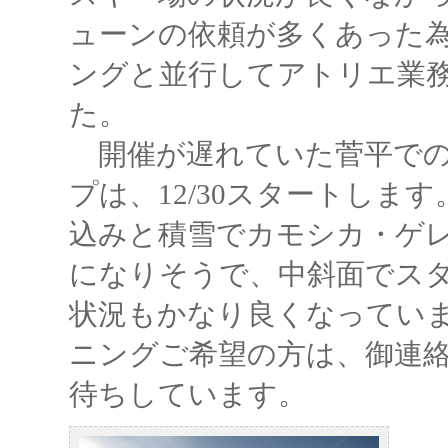
ューンの依頼が多くあった
ングと並行してアトリエ業
た。
開催が遅れていた菅平での
プは、12/30スタートしま
込みと積雪でカモシカ・ゲ
になりそうで、中斜面でス
状況もかなり良くなってい
ニングご希望の方は、御連
待ちしています。